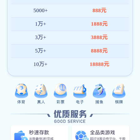
智能风控体系
依托威尼斯平台官方网站平台的AI识别与行为建模系统，实现安
全从响应向主动识别演进。