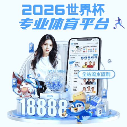
立即注册
关于威尼斯平台官方网站
威尼斯平台官方网站是专注于体育赛事直播与互动体验的创新平
台，致力于为全球用户带来高速、安全与多样化的观赛服务体
验，覆盖多语种、多终端、多场景。