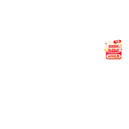
4、第四个小标题
那一刻，两人的拥抱不仅映射出岁月流逝，更是彼此
之间深厚情感的一次真实流露。对于追梦而言，他始
终把庫里视作自己的良师益友，从他身上学到了很多
关于领导力和团队精神的重要理念。而庫里则欣赏追
梦那股永不放弃、不怕困难的拼搏精神。在两人的世
界里，这样真诚而又珍贵的友情弥足珍贵。
这个瞬间仿佛凝固了一切，让双方都意识到陪伴的重
要性。不论未来如何变化，这段友情都将在心底扎
根，并成为彼此继续奋斗下去的重要动力。这也是篮
球运动赋予人们最大的财富之一——超越竞技本身，
通过运动结识志同道合的人，共同成长，共享人生旅
途中的喜怒哀乐。