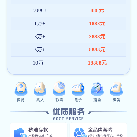
厚情感的表达。通过这些层面的分析，我们更能体会
到生活中的珍贵时光，以及如何在追梦之路上不忘初
心。
1、第一个小标题
追梦格林与库里科尔相识于2012年，当时他们都是勇
士队的新成员。从那时起，他们便开始了彼此信任和
支持的旅程。作为球队核心之一，库里以其出色的表
现赢得了众多赞誉，而追梦则凭借他的拼搏精神和战
术意识成为球队不可或缺的一部分。他们在场上的默
契配合，不仅提升了球队整体实力，也让彼此建立了
深厚的友谊。
随着时间推移，两人的关系愈发紧密。在多个赛季
中，他们共同经历了无数次胜利与失败，每一次比赛