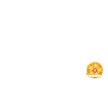
当新外援加入后，需要时间去了解其他队友的位置特
点、跑动习惯及传接配合。这一过程同样不可忽视，
因为即使个人能力再强，也难以独自完成比赛目标。
只有通过不断地训练和比赛实践，才能形成良好的团
队氛围，实现最大化效果。
同时，团队磨合也能增强队伍凝聚力。当所有人都朝
着共同目标努力时，无论是胜利还是失败，都能形成
一种团结一致、共克时艰的精神面貌。而这种精神力
量，对于长期稳定的发展至关重要，因此在引入新外
援时，要特别注重培养这种氛围。
3、教练与球员之间的沟通
有效沟通一直是成功教练不可或缺的一部分。在新外