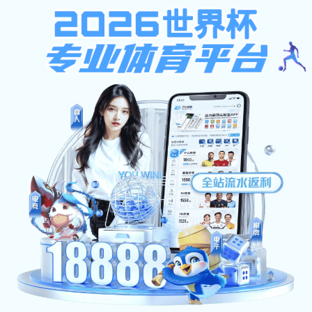
立即注册
威尼斯平台官方网站
带您畅享
全球体育盛事
专业平台，数据精准，
高清直播
覆盖热门体育项
目。
聚焦足球、篮球、电竞等赛事，
每日内容实时更
新
。
极速访问
下载APP