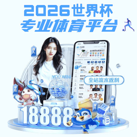
立即注册
威尼斯平台官方网站
带您畅享
全球体育盛事
专业平台，数据精准，
高清直播
覆盖热门体育项
目。
聚焦足球、篮球、电竞等赛事，
每日内容实时更
新
。
极速访问
下载APP