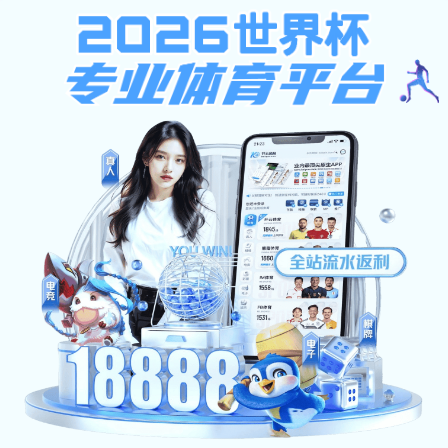
立即注册
威尼斯平台官方网站
带您畅享
全球体育盛事
专业平台，数据精准，
高清直播
覆盖热门体育项
目。
聚焦足球、篮球、电竞等赛事，
每日内容实时更
新
。
极速访问
下载APP