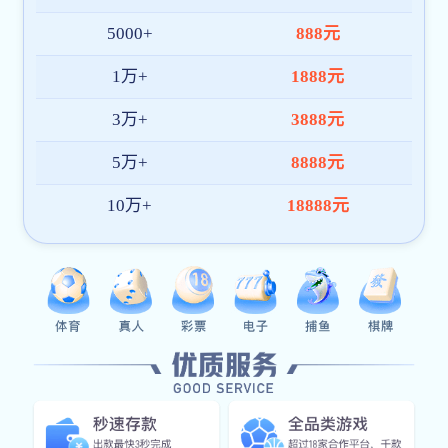
1、切尔西足总杯历史背景
切尔西足球俱乐部自成立以来，在足总杯上的表现一
直相当出色。作为英格兰最古老的足球赛事之一，足
总杯不仅是各队争夺荣誉的重要平台，也是展示球队
实力和深厚底蕴的舞台。切尔西多次登顶，成为这项
赛事的常客和豪门代表。
近年来，随着球队阵容不断优化和战术体系逐渐完
善，切尔西在面对低级别球队时表现得尤为优异。他
们不仅保持着高昂的斗志，还展现出极强的进攻能
力。这种优势使得他们能够在足总杯中频频取得佳
绩，也让球迷们对每一场比赛充满期待。
尤其是在本赛季，切尔西继续保持着对低级别球队的