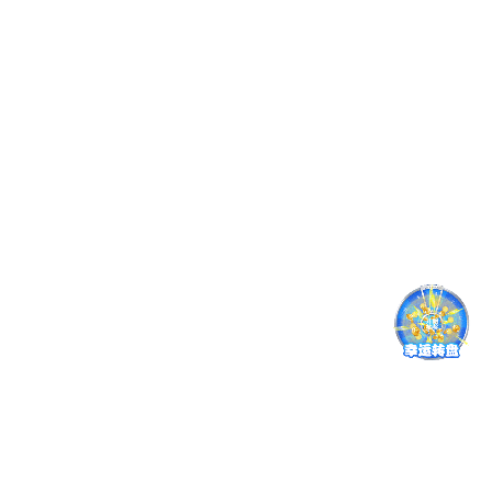
喘息机会。这种严密而又有序的战术安排，使得整支
球队形成了一股强大的合力，从而实现了全场压制。
值得一提的是，在比赛过程中，各个球员间默契配合
至关重要。无论是前锋、中场还是后卫，都能有效地
进行位置互换与配合，为整体战术增添不少灵动性。
这种高度团结与协作意识，是切尔西能够持续获胜的
重要因素之一。
3、关键球员状态分析
本场比赛中，多名关键球员展现出了令人瞩目的竞技
状态。其中前锋线上的表现尤为亮眼，不仅贡献多个
进球，更通过跑位制造空间，为其他队友提供助攻机
会。此外，中场核心也发挥稳定，不断调动全队节
奏，引导进攻方向，为球队提供源源不断的支持。