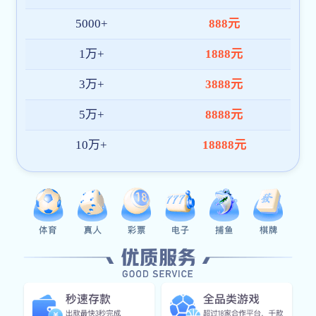
东契奇的伤情现状、球队其他球员的训练状态、球队
整体士气以及展望未来比赛。希望通过这些内容，能
够更全面地了解小牛队当前的发展动态。
1、东契奇伤情现状
东契奇作为达拉斯小牛队的核心球员，他的一举一动
都备受瞩目。最近，媒体对他的伤情进行了密切关
注，但雷迪克在采访中表示，目前并没有新的进展。
这一消息无疑让许多小牛队的支持者感到失望，因为
东契奇在场上的表现对于球队至关重要。
尽管没有新消息，但这并不意味着东契奇会缺席接下
来的比赛。根据医疗团队此前的信息，他正在积极恢
复中。而教练组也表示，他们会根据实际情况来做出
决定，以确保他的健康优先。