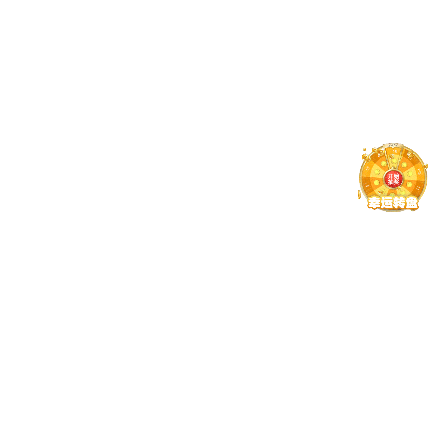
奇缺阵而带来的影响。因此，每位球员在场上都更加
专注，全力以赴。
此外，通过这样的集体训练，不仅增强了彼此之间的
默契，还提升了整体战术配合能力。在这种情况下，
小牛队有望以更强大的姿态迎接后续比赛，即便面临
困难，也能齐心协力，共同应对挑战。
3、球队整体士气分析
从目前来看，小牛队虽然面临一些困难，但整体士气
却十分高涨。在雷迪克透露关于东契奇伤情无新消息
之后，球队并没有因此而陷入低谷，而是更加团结一
致，为接下来的比赛做好准备。
这种积极向上的团队氛围，使得每位球员都感受到来