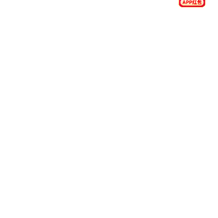
手。
当然，在此过程中如何合理使用现有资源也是一大考
验。教练组需基于每位选手近期状态来制定相应策
略，同时兼顾长远发展，让每个球员都有机会展现自
我，实现个人与团队目标双丰收。
若能顺利渡过难关，相信小牛队将在后续赛事中取得
佳绩。此外，从长远来看，这样一次集体磨合也将为
他们日后的发展奠定坚实基础，使得球队持续向上攀
升，不断追求更高荣誉。
总结：
综合看来，在雷迪克披露东契奇伤情尚无新消息之
际，小牛队仍旧展现出顽强拼搏的一面。尽管面对困