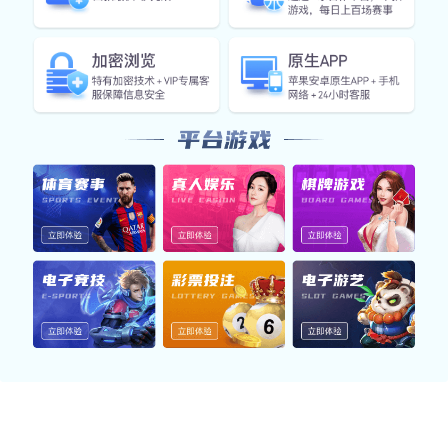
此外，虽然东契奇目前未能参与完整训练，但他的存
在依然鼓舞着全队。他与其他球员之间保持着良好的
沟通，相信即使他暂时缺阵，其影响力依然能够激励
全队继续努力奋斗。
2、球队其他球员训练状态
令人欣慰的是，小牛队除了东契奇之外，其余球员均
参与了训练，并且状态非常良好。在最近的一次训练
中，所有人都展现出了极高的热情与斗志，这对于整
个团队形势来说是一个积极信号。
尤其是在面对即将到来的赛季挑战时，这种全员参与
训练的氛围显得尤为重要。团队中的每一个成员都意
识到，他们需要共同承担起责任，以弥补可能因东契