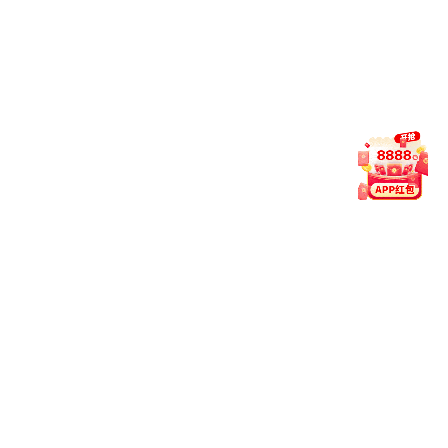
都需要教练与球员之间密切沟通，通过共同努力达到
最终目标。
4、未来比赛的新启示
从过去几年的赛事来看，“逆转”不仅仅是一种战术选
择，更是一种文化，一种精神力量。这对于年轻一代
运动员来说，无疑是一堂生动而深刻的课程。当面临
压力或者遭遇困难时，他们应该学会如何保持冷静并
寻找解决方案，而不是轻易放弃。
NBA的发展趋势也告诉我们，随着科技和数据分析技
术的发展，各支球队将致力于培养更加全面的人才。
不再单靠明星球员来撑起整支球队，而是通过系统化
训练，提高整体实力。一旦遇到困难，全队上下都有
能力站出来共同迎接挑战，实现超越自我的目标。