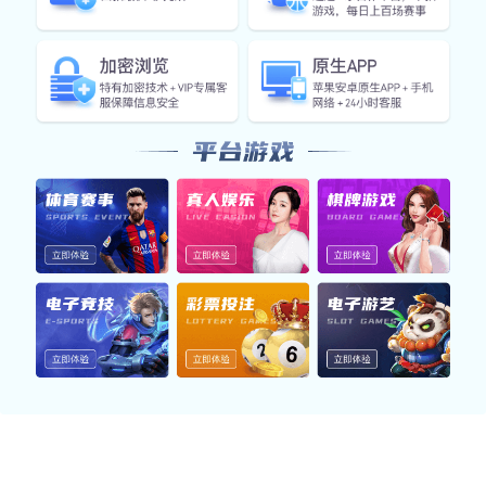
相似的斗志，多次以弱胜强，让球迷为之振奋。
这样的历史不仅是一场场比赛结果，更是一种精神传
承。这种不屈不挠、永不放弃的态度，让湖骑两队成
为了许多年轻球员心目中的榜样，也为他们日后的职
业生涯树立了标杆。
2、老詹三度带队翻盘
作为当今NBA最具影响力的人物之一，勒布朗·詹姆斯
无疑是湖人和骑士成功翻盘的重要推手。他三次带领
球队完成惊天逆袭，每一次都令人铭记于心。首先，
在2016年总决赛中，他不仅以超凡表现帮助骑士夺
冠，还成为首位在总决赛中取得三双的数据选手，这
足以证明他的实力与领导力。