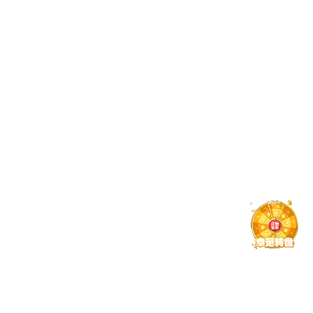
其次，在2018年的东部决赛中，老詹再次展现出超人
的竞技状态，以个人之力引领球队实现反败为胜。当
时面对凯尔特人的强劲防守，他通过精准投篮与灵活
突破，不仅提升了自己的得分效率，更激励了全队成
员，使得每个人都能发挥出最佳水平。
最后，在加盟洛杉矶湖人后，他继续延续自己的传奇
故事。在2020年的季后赛中，老詹以全面统治力帮助
湖人重返巅峰，再次证明自己是“王者”的称号绝非浪
得虚名。他所展现出的领导才能为球队注入了更多信
心，而这种信任感也成为快速扭转局面的重要因素。
3、团队协作的重要性
虽然个别球员如老詹对于球队翻盘至关重要，但没有
良好的团队协作，很难实现真正意义上的逆转。在篮