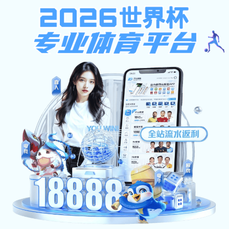
立即注册
威尼斯平台官方网站
带您畅享
全球体育盛事
专业平台，数据精准，
高清直播
覆盖热门体育项
目。
聚焦足球、篮球、电竞等赛事，
每日内容实时更
新
。
极速访问
下载APP