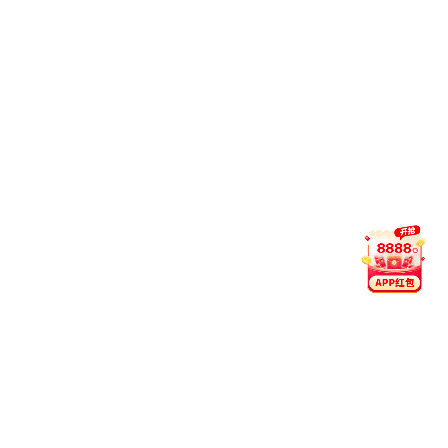
詹姆斯还强调团队合作的重要性。篮球是一项团队运
动，一个人的能力再强，也无法单靠个人成就赢得比
赛。因此，与队友之间建立良好的沟通与信任，是年
轻球员必须掌握的一项技能。他希望观众能从他的故
事中获得启迪，并将其应用于自己的训练和比赛之
中。
4、个人成长与蜕变
人生就是一个不断成长和蜕变的过程，对于詹姆斯来
说尤为如此。从进入联盟时青涩稚嫩的小伙子，到如
今成熟稳重的大师，他经历了太多风雨。在看旧录像
的时候，他能够清晰地感受到，这些年里所积累下来
的丰富经验为他的成长打下了坚实基础。
他的转变不仅体现在场上的表现，还体现在为人处世