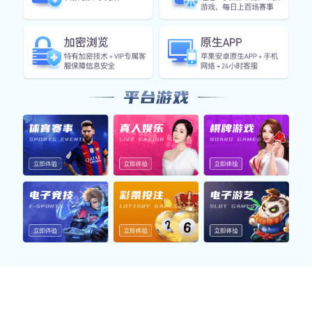
活敏捷，如今却需要更加注重恢复和保养。他在录像
中看到自己年轻时那种毫不妥协的拼搏精神，无疑是
一种激励，也是对自己职业生涯的一种反思。
同时，时间也赋予了詹姆斯更多的人生智慧。在视频
中，他不仅仅是在回忆过去，更是在思考如何利用剩
余时间继续创造辉煌。他希望能够通过自己的经验，
把这些教训传递给下一代球员，让他们更好地应对职
业生涯中的挑战。
2、年轻时的竞技状态
18年前，詹姆斯刚刚进入NBA，那时候他被誉为“天之
骄子”。在比赛录像中，可以看到他灵活自如地穿梭于
场上，每一次运球突破都充满了力量和速度。他以惊