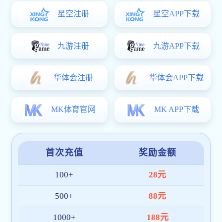
76人球员与教练组紧张会谈
影响训练安排引发关注
2026-06-29 05:39
42 次阅读
首页
/
体育焦点
在近期的NBA赛季中，费城76人队的球员与教练组之
间发生了一场紧张的会谈，这一事件引发了广泛关
注。此次会谈主要涉及球队训练安排、战术执行和团
队氛围等方面的问题，显示出球队内部存在的一些深
层次矛盾。随着赛季的推进，如何协调各方利益，提
升球队的整体表现，成为了76人面临的重要挑战。本
文将从四个方面深入探讨此次会谈对训练安排的影
响，包括球员与教练组之间的沟通问题、训练安排的