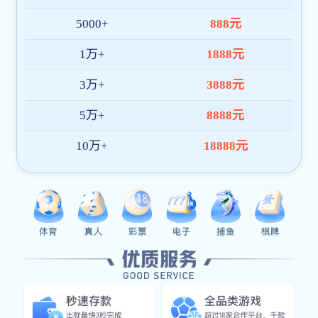
调整、对球队士气的影响以及未来展望与应对策略。
1、球员与教练组沟通问题
在职业体育中，有效的沟通是成功团队的重要基石。
然而，在76人的最新会谈中，显然这一点并没有得到
充分体现。部分球员表示，他们对教练组提出的一些
战术安排感到困惑，并认为未能及时得到反馈，这使
得他们在比赛中的发挥受到限制。
此外，一些核心球员在会上提出了自己的看法，希望
能够更加参与到战术制定过程中。他们认为，作为场
上的执行者，他们对于比赛节奏和对手分析有着更直
观的理解，这样可以帮助教练组制定出更符合实际情
况的战略。