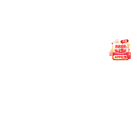
4、留队球员的重要性
留住关键球员对于任何足球俱乐部都是至关重要的一
步。他们不仅能在比赛中为球队提供支持，还能通过
他们丰富的人生经历激励年轻队员成长。这种氛围对
于提升整个团队士气具有积极作用，有助于塑造良好
的团队文化。
以鲁尼为例，他不仅是一名优秀前锋，更是多次代表
国家队征战的重要角色。他所传递出的竞技精神，对
其他年轻球员来说无疑是一种激励。但如果缺乏这样
的老将支持，新加入的小将们可能会感到迷茫或失去
信心，从而无法发挥出最佳水平。
此外，在处理合同问题时，如若忽视留队重要性，不