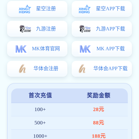
莫耶斯透露弗格森曾建议签鲁
尼但我拒绝他留队难度加大
2026-06-30 19:22
47 次阅读
首页
/
体育焦点
在足球界，名帅莫耶斯近日透露了一个引人注目的消
息：前曼联主教练弗格森曾建议他签下鲁尼，但他拒
绝了这一提议，并认为这让留住鲁尼的难度加大。这
个消息不仅揭示了球队内部的决策过程，也反映出当
时球队管理层面临的复杂局势。本文将从四个方面对
这一事件进行深入分析，包括弗格森与鲁尼之间的关
系、莫耶斯的执教挑战、球队战略选择的影响，以及
留队球员的重要性。这些因素共同构成了一个充满戏