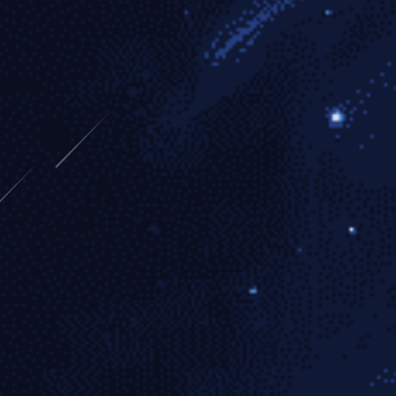
得大量出场时间，从
最后，与其他竞争者
阿尔瓦雷斯这样的新
优势，无疑是最有可
4、阿森纳
虽然阿森纳和巴黎圣
略逊一筹。其中一个
盟其它更具稳定性的
其次，两队各自存在
展承诺。而这种不确
豪门巴塞罗那。