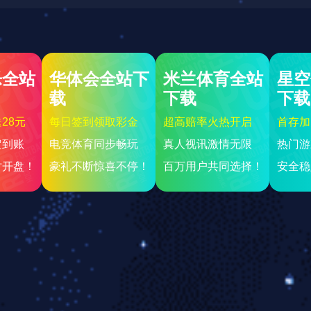
生动而清晰的转会前景图。
雷斯的个人能力
术全面且极具潜力的年轻前锋。他不仅拥有出色的速度和敏捷性
防守时能够轻松突破。此外，他在射门方面也展现出了良好的精
做到游刃有余。
阿尔瓦雷斯在防守端也不甘示弱。他愿意回撤参与防守，并善于
把握。这种多面手特质，使得他不仅可以胜任锋线上的多个位置
支球队来说都是宝贵的人才资源。
越的个人能力，让阿尔瓦雷斯成为转会市场上炙手可热的人物，
身实力。
求与竞争态势
平提升，各大联赛对于优秀年轻球员的渴望愈加迫切。尤其是在