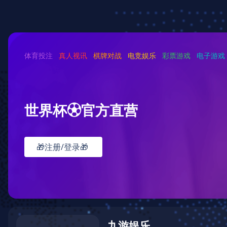
威尼斯平台官方网站
带
盛事
专业平台，数据精准，
高清直播
覆盖热
聚焦足球、篮球、电竞等赛事，
每日内
极速访问
下载APP