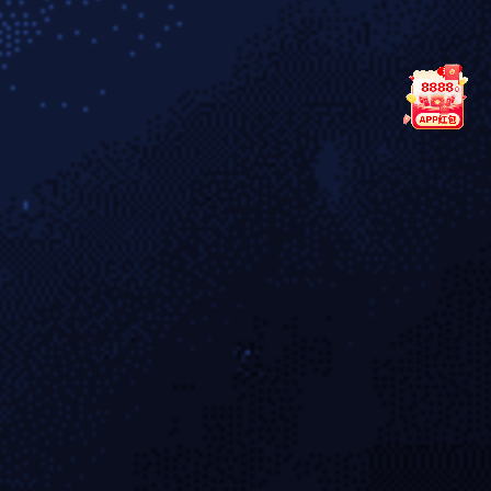
为西甲可以提供更高水
下，虽然英超和法甲依
争中处于劣势地位。
微妙的平衡关系。尽管
化定位等因素影响，加
对于其他追求者如阿森
出现的人才流失挑战。
而我们期待着他的每一
将在未来创造更多辉