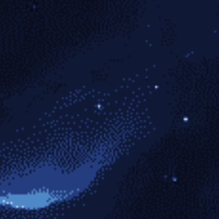
最后，在全球范围内
平、更具挑战性的比
旧很具吸引力，但似
总结：
综合以上分析，我们
众多豪门都对阿尔瓦
之巴萨所占据的位置
纳和巴黎来说，则需
Total, 阿尔瓦
步决定，也希望他能
煌！