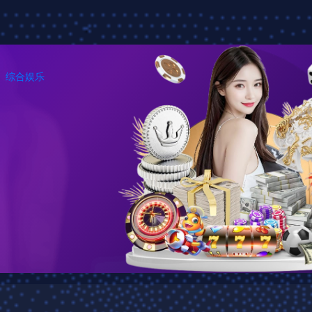
App
关于我们
体育焦点
您畅享全球体育
门体育项目。
容实时更新
。