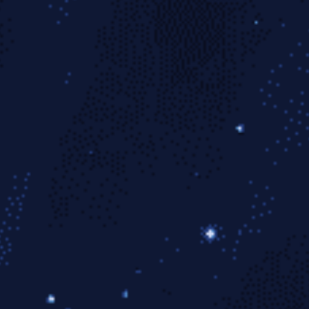
00万欧元这个数字并不是随便估算出来的。在当今足球圈，高水
野海舟正符合这一条件。他近年来在联赛中的出色表现，不仅吸
价一路飙升。
年龄段球员中，拥有类似实力和潜力者身价普遍较高。因此，美
为在当前经济环境下，很难找到一位可以替代他的球员。同时，
来越强烈，他们不愿意轻易放走如此重要的人才。
佐野海舟的认可程度不断提升，加上美因茨希望通过留住核心球
字显得更加具有说服力和现实意义。
响与风险
于美因茨而言，是一次巨大的损失。不仅仅是在成绩上的影响，
面。失去这样一位关键球员，会导致球队整体实力下降，从而影
转会决定还可能引发其他球队对美因茨核心成员的不安定感，从