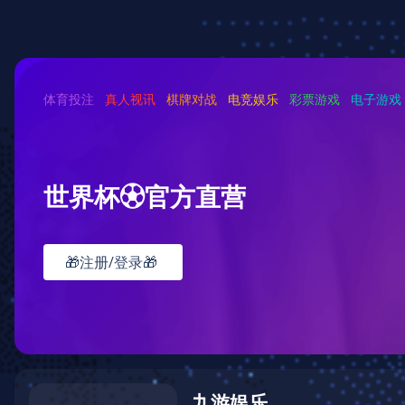
威尼斯平台官方网站
带
盛事
专业平台，数据精准，
高清直播
覆盖热
聚焦足球、篮球、电竞等赛事，
每日内
极速访问
下载APP