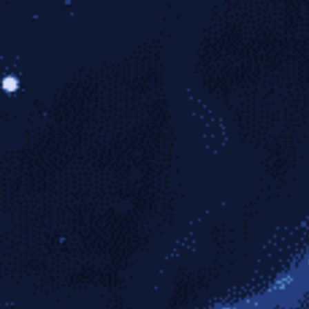
来商业利益方面的不确定性。如果没有及时找到合适的人选进行
必能弥补竞技层面上的损失。而且，在当今激烈竞争环境下，每
繁出售主力球员，将直接影响到品牌形象和市场推广活动。
茨需要谨慎处理这一事件，以确保长远发展的稳定性以及竞技水平不
现有资源，以保持竞争优势。
望与走向
是否最终选择留队或离开，还需综合多方面因素考虑，包括个人
化等。如果继续留在美因茨，他将有机会进一步提升自己的能力
转会，也许能获得更高的平台以及更多的发展机遇。
乐部管理层也应积极思考如何围绕核心球员构建更具竞争力和吸
野海舟之间的问题，并给出合理的发展计划，那么即使面对外界