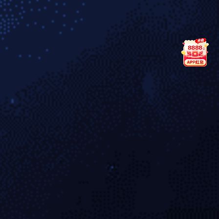
影响着俱乐部的发展轨
实现双赢局面的关键所
部对于佐野海舟重要性
维度分析，我们可以看
做出决策，以保证稳步
天。只有团结一致，一