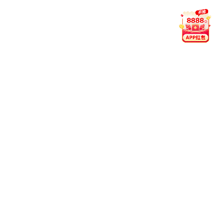
粉丝基础。在此背景下，对于即将到来的国家德比，
各地球迷纷纷表达了他们对球队及特别是对拉菲尼亚
回归后的期待。社交媒体上，不少粉丝分享了关于他
早日复出的祝福，并寄予厚望，希望看到他再次展现
精彩表现。
这种支持不仅体现在言语上，更是在实际行动中体现
出来。当球队进行公开训练时，总有许多忠实粉丝前
来加油助威，为球员们带去正能量。这种氛围无疑会
鼓舞每位成员，也让他们在关键时刻更加拼搏奋进。
同时，通过各类活动和宣传手段，俱乐部也积极调动
球迷情绪。例如，他们推出有关此次国家德比主题的
视频、海报等，让更多的人了解赛事背景，提高大家
对此次交锋的重要性认识。这些努力使得整场赛事充