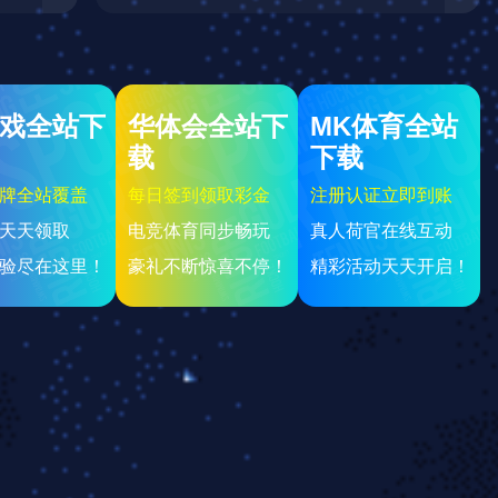
而，由于种种原因，裁
间的沟通显得尤为重
情绪。
。因此，提升他们自身
翔提到，全程透明化对
准确率。通过实时回放
时，这样也能让球迷理