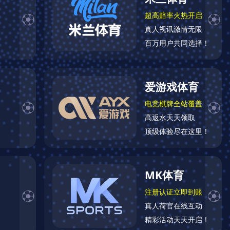
再猜测与误解
知名评论员，呼吁裁判
比赛的公正性，还能增
以从裁判员角色的重要
等四个方面进行分析，