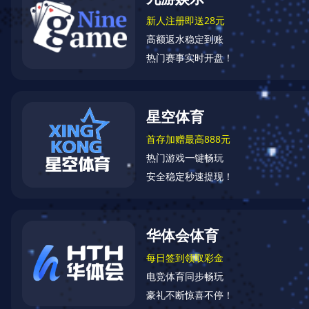
黄健翔呼吁
在现代体育赛事中，
员在比赛中与球迷进
强球迷与裁判之间的
性、透明度对比赛公