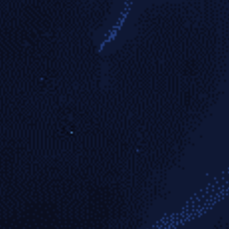
透明度直接关系到公
怒时，这种情绪往往
息共享来消除球迷心
同时，公开透明的数
向观众解释自己的决
进一步提升整体氛围
因此，在推动这项倡
开放交流的平台，通
3、技术手
近年来，各类先进技术
了新的契机。然而，
加强人与人之间的信