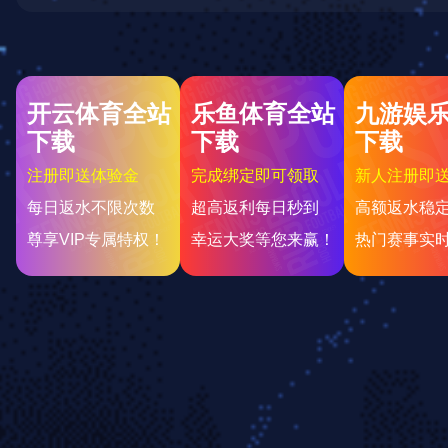
以期为改善现状提供
1、裁判员
裁判员是比赛中不可
判的判罚常常引发争
要。如果能够让球迷
此外，裁判员在赛场
专业能力及判断水平
话将有助于提高裁判
最后，我们还应当认
和数据分析等手段，
解并接受每一次关于
2、透明度