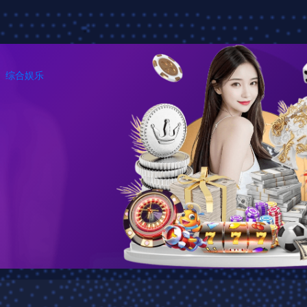
App
关于我们
体育焦点
您畅享全球体育
门体育项目。
容实时更新
。