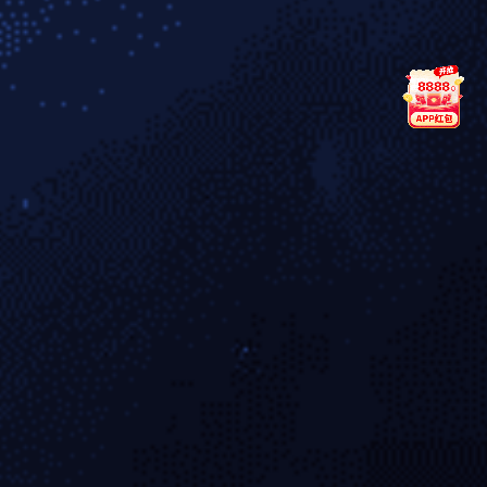
过定期发布有关处罚案
旦大家认同这一机制，
上。
的足球生态圈。他所提
同时，这种改变需要社
代里，无论是运动员还
得到更深远的发展！