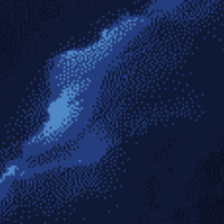
增强大家对于这一新兴
应解释，就会让观众更
过度依赖技术虽可提高
在全面推进相关措施
自于球迷对规则的不熟
讲座、在线课程等，可
产生的不满情绪。
上，可以设立专门针对
良好的沟通环境。这不