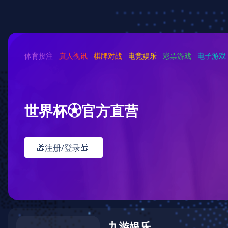
威尼斯平台官方网站
带
盛事
专业平台，数据精准，
高清直播
覆盖热
聚焦足球、篮球、电竞等赛事，
每日内
极速访问
下载APP