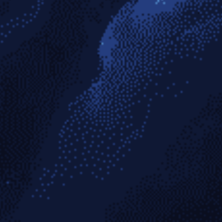
也促进了社区凝聚力，有利于整个足球文化的发展。
义上的问责机制，需要俱乐部、协会乃至各级组织共同联动，通
众看到每一次事件背后的真实情况，从而建立起一种信任感。一
多的人愿意去支持这项运动，而不是单纯地停留在表面的享乐之
吁实现全程透明化，是为了构建一个更为健康、公正且富有活力
不仅能减轻场上压力，还能有效消除外界质疑，实现双赢局面。
便促成良好的反馈循环，使体育事业蓬勃发展。
创新，我们期待能够迎来一个更加美好的体育时代。在这样的时
公平地享受竞技带来的激情，同时收获理解与尊重，使体育精神