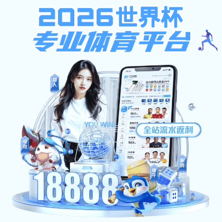
立即注册
威尼斯平台官方网站
带您畅享
全球体育盛事
专业平台，数据精准，
高清直播
覆盖热门体育项
目。
聚焦足球、篮球、电竞等赛事，
每日内容实时更
新
。
极速访问
下载APP