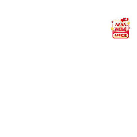
4、心理建设与赛事目标
为了实现既定赛事目标，除了技战术培训外，心理建
设也是必不可少的一环。德泽尔比十分重视这一点，
他认为只有当球员具备强大的内心世界，他们才能在
关键时刻挺身而出，为球队做出贡献。因此，他采取
了一系列措施来强化球员们在心理上的准备工作。
例如，在重要比赛之前，会专门邀请心理专家进行讲
座或者辅导，引导球员学会调节自己的情绪并管理压
力。同时，通过观看往届经典赛事录像，让球员们感
受到胜利背后的努力与坚持，以此激励他们奋勇争
先。
此外，在赛季初期制定明确且可行的发展目标，可以
帮助每个队员树立清晰方向。当大家都朝着同一目标